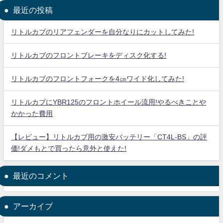
最近の投稿
リトルカブのリアフェンダーを自分なりにカットしてみた!
リトルカブのフロントブレーキをディスク化する!
リトルカブのフロントフォークを4㎝ワイド化してみた!
リトルカブにYBR125のフロントホイール流用!やるべきことや
かかった費用
【レビュー】リトルカブ用の激安バッテリー「CT4L-BS」の評
価!ダメもとで買ったら意外と使えた!
最近のコメント
アーカイブ