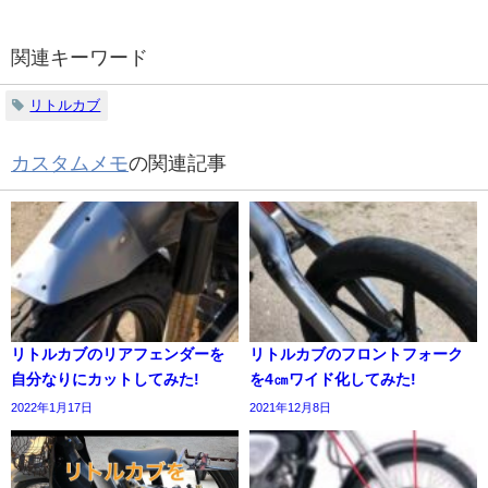
関連キーワード
リトルカブ
カスタムメモ
の関連記事
リトルカブのリアフェンダーを
リトルカブのフロントフォーク
自分なりにカットしてみた!
を4㎝ワイド化してみた!
2022年1月17日
2021年12月8日