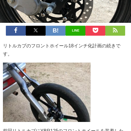
LINE
リトルカブのフロントホイール18インチ化計画の続きで
す。
前回リトルカブにYBR125のフロントホイールを装着した