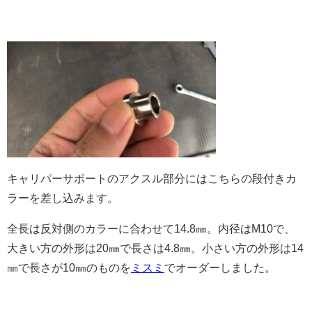
キャリパーサポートのアクスル部分にはこちらの段付きカ
ラーを差し込みます。
全長は反対側のカラーに合わせて14.8㎜。内径はM10で、
大きい方の外形は20㎜で長さは4.8㎜。小さい方の外形は14
㎜で長さが10㎜のものを
ミスミ
でオーダーしました。