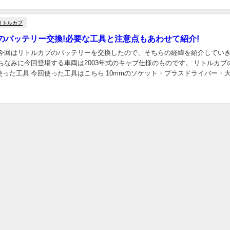
リトルカブ
のバッテリー交換!必要な工具と注意点もあわせて紹介!
なみに今回登場する車両は2003年式のキャブ仕様のものです。 リトルカブのバッ
回使った工具はこちら 10mmのソケット・プラスドライバー・大きい
バー。 これだけあればバッ...