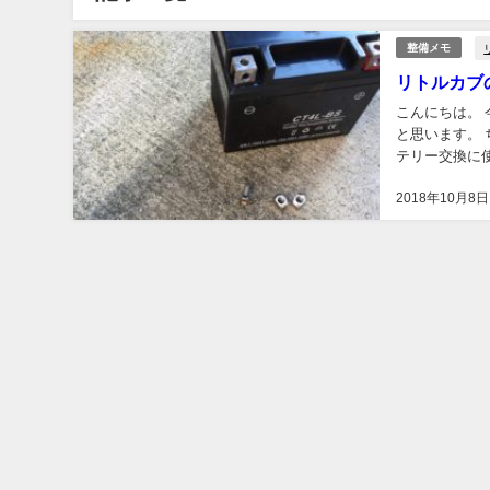
整備メモ
リトルカブ
こんにちは。 今回はリトルカブのバッテリーを交換したので、そちらの経緯を紹介していきたい
と思います。 ち
テリー交換に使った工具 今
マイナスドライ
2018年10月8日