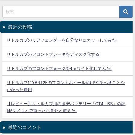
最近の投稿
リトルカブのリアフェンダーを自分なりにカットしてみた!
リトルカブのフロントブレーキをディスク化する!
リトルカブのフロントフォークを4㎝ワイド化してみた!
リトルカブにYBR125のフロントホイール流用!やるべきことや
かかった費用
【レビュー】リトルカブ用の激安バッテリー「CT4L-BS」の評
価!ダメもとで買ったら意外と使えた!
最近のコメント