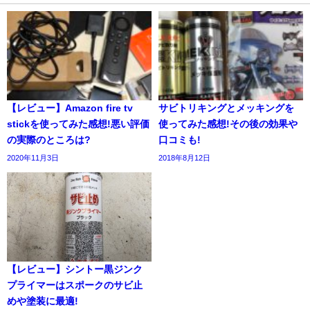
【レビュー】Amazon fire tv
サビトリキングとメッキングを
stickを使ってみた感想!悪い評価
使ってみた感想!その後の効果や
の実際のところは?
口コミも!
2020年11月3日
2018年8月12日
【レビュー】シントー黒ジンク
プライマーはスポークのサビ止
めや塗装に最適!